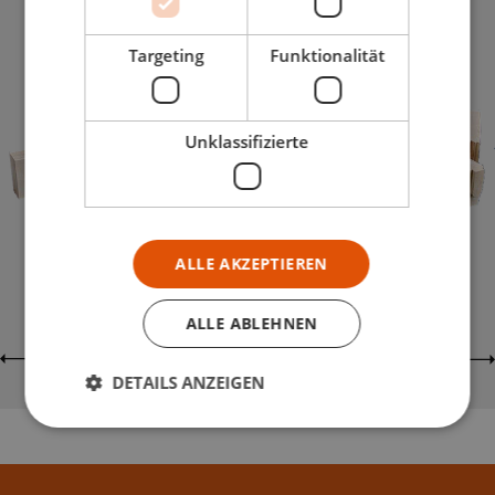
PORTUGESE
Targeting
Funktionalität
FINNISH
SWEDISH
CZECH
Unklassifizierte
RUSSIAN
ALLE AKZEPTIEREN
ALLE ABLEHNEN
DETAILS ANZEIGEN